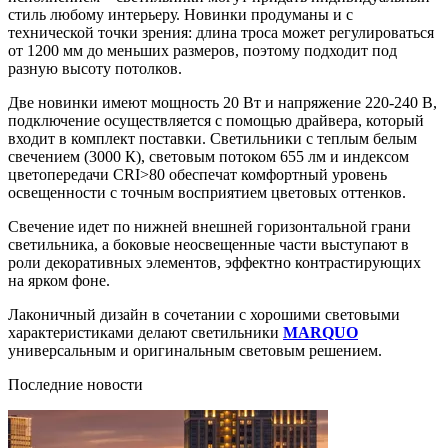
стиль любому интерьеру. Новинки продуманы и с
технической точки зрения: длина троса может регулироваться
от 1200 мм до меньших размеров, поэтому подходит под
разную высоту потолков.
Две новинки имеют мощность 20 Вт и напряжение 220-240 В,
подключение осуществляется с помощью драйвера, который
входит в комплект поставки. Светильники с теплым белым
свечением (3000 К), световым потоком 655 лм и индексом
цветопередачи CRI>80 обеспечат комфортный уровень
освещенности с точным восприятием цветовых оттенков.
Свечение идет по нижней внешней горизонтальной грани
светильника, а боковые неосвещенные части выступают в
роли декоративных элементов, эффектно контрастирующих
на ярком фоне.
Лаконичный дизайн в сочетании с хорошими световыми
характеристиками делают светильники
MARQUO
универсальным и оригинальным световым решением.
Последние новости