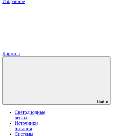
Избранное
Корзина
Войти
Светодиодные
ленты
Источники
питания
Системы