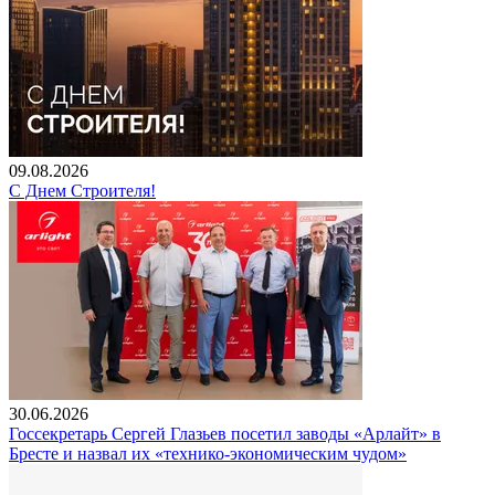
09.08.2026
С Днем Строителя!
30.06.2026
Госсекретарь Сергей Глазьев посетил заводы «Арлайт» в
Бресте и назвал их «технико-экономическим чудом»