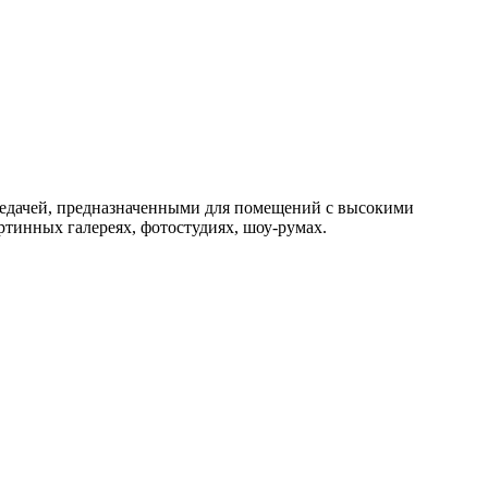
редачей, предназначенными для помещений с высокими
ртинных галереях, фотостудиях, шоу-румах.