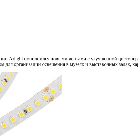
нии Arlight пополнился новыми лентами с улучшенной цветопе
м для организации освещения в музеях и выставочных залах, ка