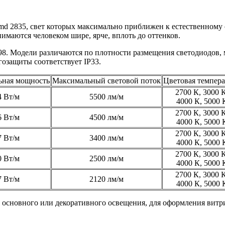
d 2835, свет которых максимально приближен к естественному 
имаются человеком шире, ярче, вплоть до оттенков.
98. Модели различаются по плотности размещения светодиодов,
озащиты соответствует IP33.
ьная мощность
Максимальный световой поток
Цветовая темпера
2700 К, 3000 К
4 Вт/м
5500 лм/м
4000 К, 5000 
2700 К, 3000 К
6 Вт/м
4500 лм/м
4000 К, 5000 
2700 К, 3000 К
7 Вт/м
3400 лм/м
4000 К, 5000 
2700 К, 3000 К
0 Вт/м
2500 лм/м
4000 К, 5000 
2700 К, 3000 К
7 Вт/м
2120 лм/м
4000 К, 5000 
я основного или декоративного освещения, для оформления вит