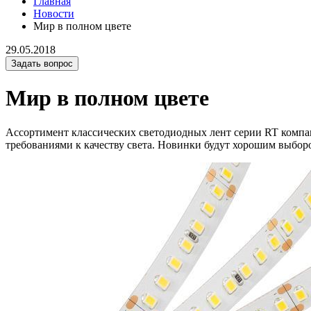
Главная
Новости
Мир в полном цвете
29.05.2018
Задать вопрос
Мир в полном цвете
Ассортимент классических светодиодных лент серии RT компа
требованиями к качеству света. Новинки будут хорошим выборо