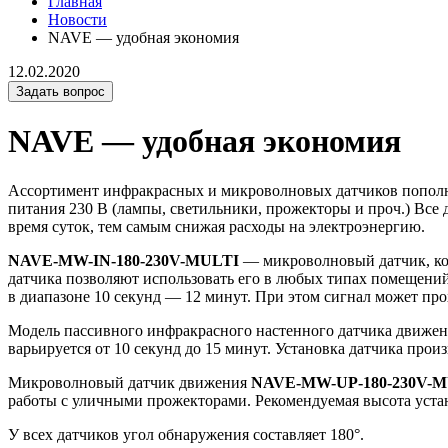
Главная
Новости
NAVE — удобная экономия
12.02.2020
Задать вопрос
NAVE — удобная экономия
Ассортимент инфракрасных и микроволновых датчиков попол
питания 230 В (лампы, светильники, прожекторы и проч.) Все
время суток, тем самым снижая расходы на электроэнергию.
NAVE-MW-IN-180-230V-MULTI
— микроволновый датчик, ко
датчика позволяют использовать его в любых типах помещений
в диапазоне 10 секунд — 12 минут. При этом сигнал может про
Модель пассивного инфракрасного настенного датчика движе
варьируется от 10 секунд до 15 минут. Установка датчика произ
Микроволновый датчик движения
NAVE-MW-UP-180-230V-
работы с уличными прожекторами. Рекомендуемая высота устан
У всех датчиков угол обнаружения составляет 180°.