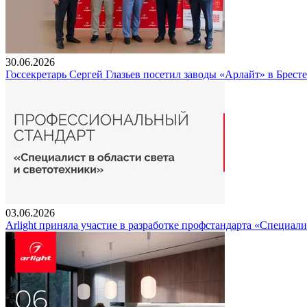
30.06.2026
Госсекретарь Сергей Глазьев посетил заводы «Арлайт» в Брест
03.06.2026
Arlight приняла участие в разработке профстандарта «Специали