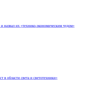
е и назвал их «технико-экономическим чудом»
ст в области света и светотехники»