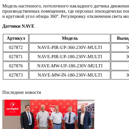
Модель настенного, потолочного накладного датчика движени
производственных помещениях, где персонал эпизодически появ
и круговой угол обзора 360°. Регулировку отключения света м
Датчики NAVE
Артикул
Модель
Выхо
027872
NAVE-PIR-UP-360-230V-MULTI
5
027871
NAVE-PIR-UP-180-230V-MULTI
3
027876
NAVE-MW-UP-180-230V-MULTI
027873
NAVE-MW-IN-180-230V-MULTI
3
Последние новости