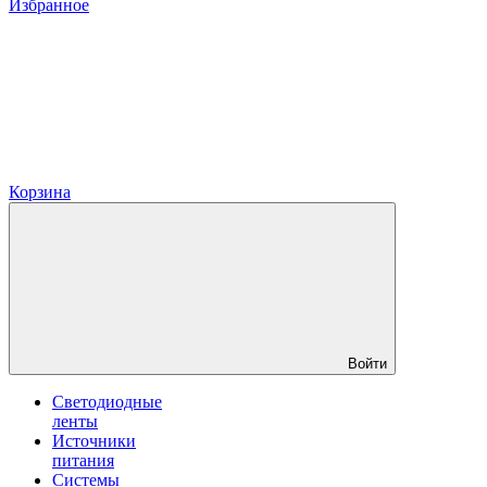
Избранное
Корзина
Войти
Светодиодные
ленты
Источники
питания
Системы