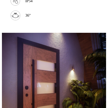
IP54
36°