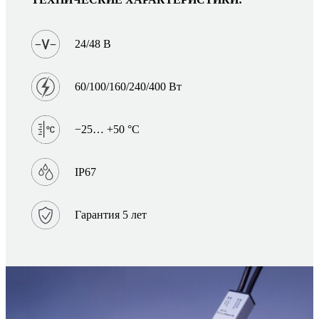
24/48 В
60/100/160/240/400 Вт
−25… +50 °C
IP67
Гарантия 5 лет