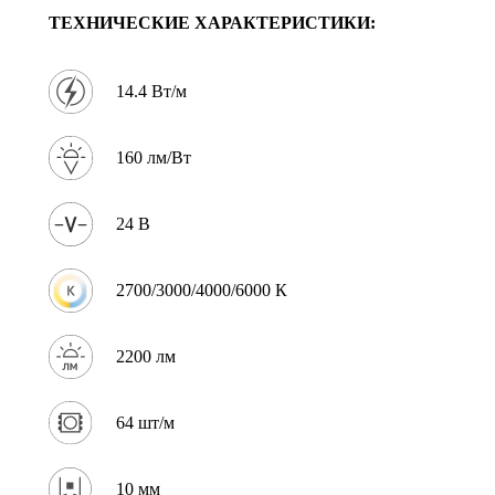
ТЕХНИЧЕСКИЕ ХАРАКТЕРИСТИКИ:
14.4 Вт/м
160 лм/Вт
24 В
2700/3000/4000/6000 К
2200 лм
64 шт/м
10 мм