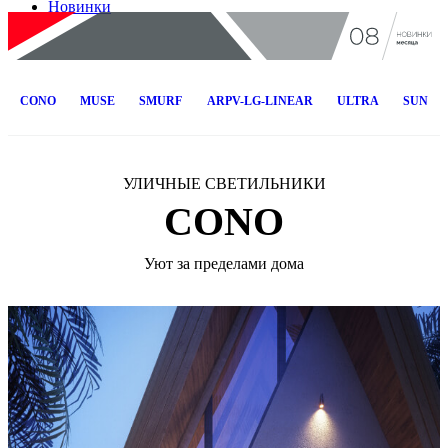
Новинки
CONO
MUSE
SMURF
ARPV-LG-LINEAR
ULTRA
SUN
УЛИЧНЫЕ СВЕТИЛЬНИКИ
CONO
Уют за пределами дома