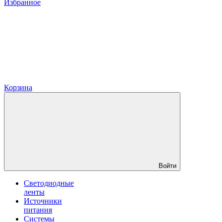
Избранное
Корзина
Войти
Светодиодные
ленты
Источники
питания
Системы