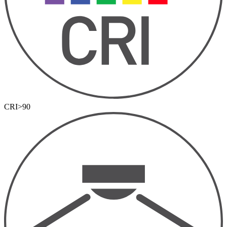
CRI>90