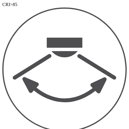
CRI>85