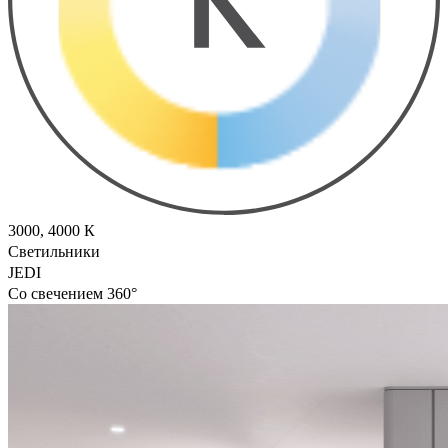
3000, 4000 К
Светильники
JEDI
Со свечением 360°