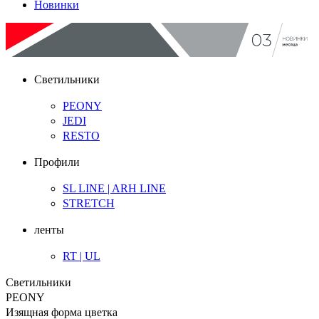
Новинки
Светильники
PEONY
JEDI
RESTO
Профили
SL LINE | ARH LINE
STRETCH
ленты
RT | UL
Светильники
PEONY
Изящная форма цветка