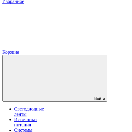
Избранное
Корзина
Войти
Светодиодные
ленты
Источники
питания
Системы