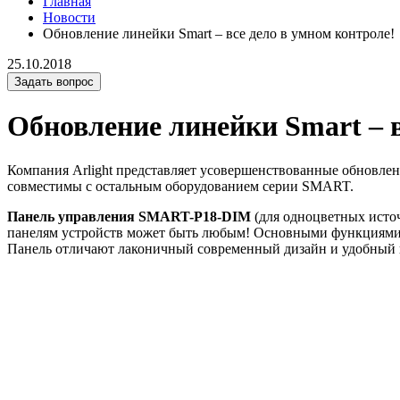
Главная
Новости
Обновление линейки Smart – все дело в умном контроле!
25.10.2018
Задать вопрос
Обновление линейки Smart – в
Компания Arlight представляет усовершенствованные обновле
совместимы с остальным оборудованием серии SMART.
Панель управления SMART-P18-DIM
(для одноцветных исто
панелям устройств может быть любым! Основными функциями я
Панель отличают лаконичный современный дизайн и удобный 