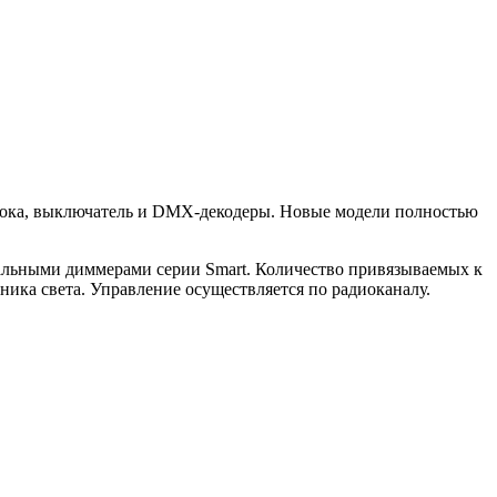
 тока, выключатель и DMX-декодеры. Новые модели полностью
сальными диммерами серии Smart. Количество привязываемых к
ика света. Управление осуществляется по радиоканалу.