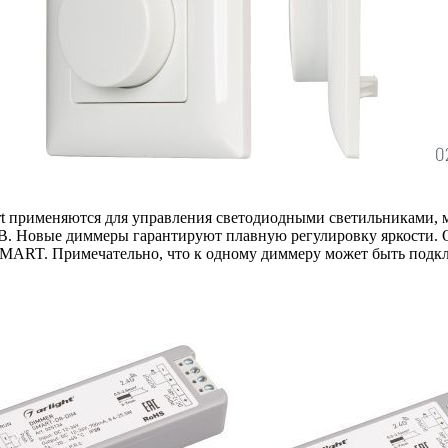
t применяются для управления светодиодными светильниками, 
В. Новые диммеры гарантируют плавную регулировку яркости. 
SMART. Примечательно, что к одному диммеру может быть подкл