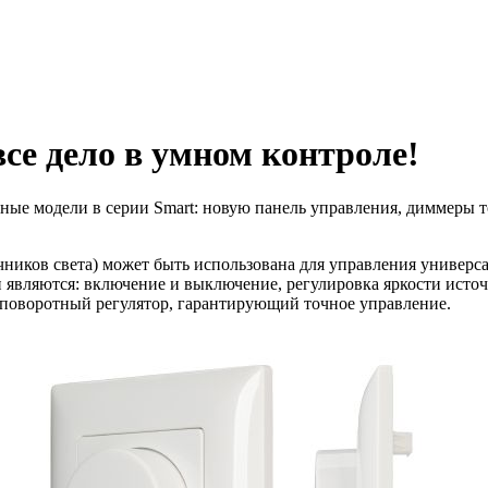
се дело в умном контроле!
нные модели в серии Smart: новую панель управления, диммеры
чников света) может быть использована для управления универ
вляются: включение и выключение, регулировка яркости источн
поворотный регулятор, гарантирующий точное управление.