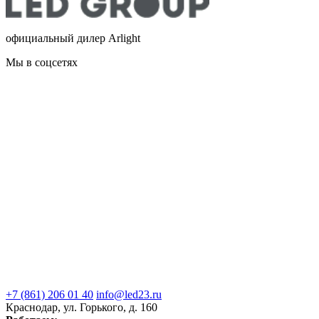
официальный дилер Arlight
Мы в соцсетях
+7 (861) 206 01 40
info@led23.ru
Краснодар, ул. Горького, д. 160