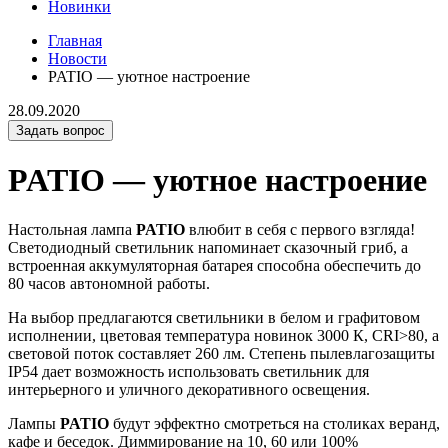
Новинки
Главная
Новости
PATIO — уютное настроение
28.09.2020
Задать вопрос
PATIO — уютное настроение
Настольная лампа
PATIO
влюбит в себя с первого взгляда!
Светодиодный светильник напоминает сказочный гриб, а
встроенная аккумуляторная батарея способна обеспечить до
80 часов автономной работы.
На выбор предлагаются светильники в белом и графитовом
исполнении, цветовая температура новинок 3000 К, CRI>80, а
световой поток составляет 260 лм. Степень пылевлагозащиты
IP54 дает возможность использовать светильник для
интерьерного и уличного декоративного освещения.
Лампы
P
ATIO
будут эффектно смотреться на столиках веранд,
кафе и беседок. Диммирование на 10, 60 или 100%