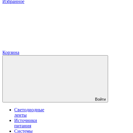
Избранное
Корзина
Войти
Светодиодные
ленты
Источники
питания
Системы