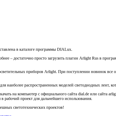
дставлена в каталоге программы DIALux.
обнее – достаточно просто загрузить плагин Arlight Rus в прог
светительных приборов Arlight. При поступлении новинок все 
 для наиболее распространенных моделей светодиодных лент, ко
качать на компьютер с официального сайта dial.de или сайта arli
в рабочий проект для дальнейшего использования.
пешных светотехнических проектов!