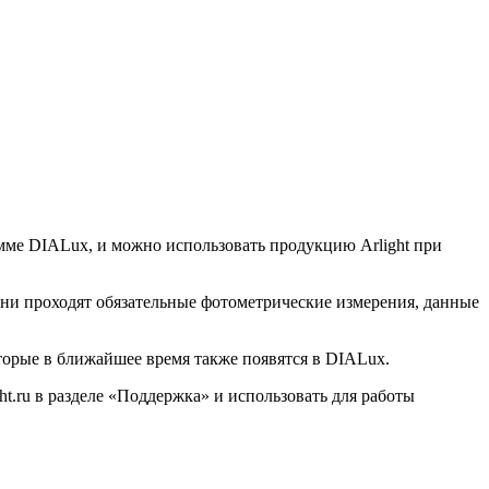
рамме DIALux, и можно использовать продукцию Arlight при
они проходят обязательные фотометрические измерения, данные
торые в ближайшее время также появятся в DIALux.
ght.ru в разделе «Поддержка» и использовать для работы