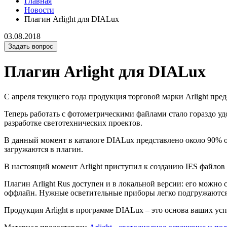
Главная
Новости
Плагин Arlight для DIALux
03.08.2018
Задать вопрос
Плагин Arlight для DIALux
С апреля текущего года продукция торговой марки Arlight пре
Теперь работать с фотометрическими файлами стало гораздо уд
разработке светотехнических проектов.
В данный момент в каталоге DIALux представлено около 90% о
загружаются в плагин.
В настоящий момент Arlight приступил к созданию IES файлов
Плагин Arlight Rus доступен и в локальной версии: его можно с
оффлайн. Нужные осветительные приборы легко подгружаются 
Продукция Arlight в программе DIALux – это основа ваших ус