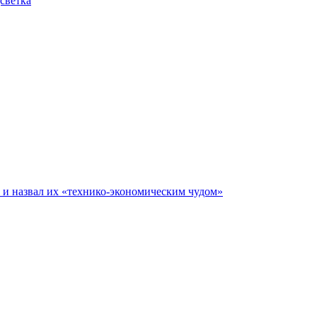
дсветка
е и назвал их «технико-экономическим чудом»