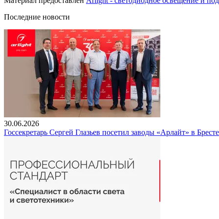
Материал предоставлен
Arlight - светодиодное освещение и по
Последние новости
30.06.2026
Госсекретарь Сергей Глазьев посетил заводы «Арлайт» в Брест