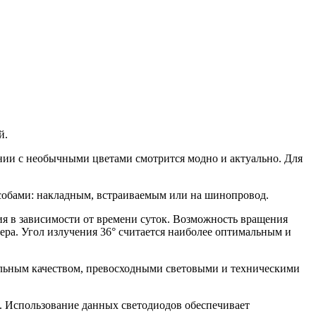
й.
тании с необычными цветами смотрится модно и актуально. Для
собами: накладным, встраиваемым или на шинопровод.
ия в зависимости от времени суток. Возможность вращения
ера. Угол излучения 36° считается наиболее оптимальным и
альным качеством, превосходными световыми и техническими
E. Использование данных светодиодов обеспечивает