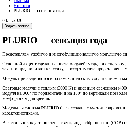
Главная
Новости
PLURIO — сенсация года
03.11.2020
Задать вопрос
PLURIO — сенсация года
Представляем удобную и многофункциональную модульную с
Основной акцент сделан на цвете модулей: медь, никель, хром
тех, кто предпочитает классику, в ассортименте представлены 
Модуль присоединяется к базе механическим соединением и м
Световые модули с теплым (3000 К) и дневным свечением (400
модуля на 360° по горизонтали и на 180° по вертикали позвол
комфортным для зрения.
Модульная система
PLURIO
была создана с учетом современ
характеристиками.
В светильниках установлены светодиоды chip on board (СОВ) 