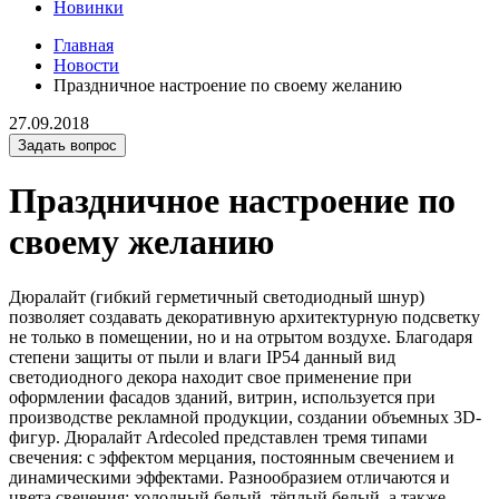
Новинки
Главная
Новости
Праздничное настроение по своему желанию
27.09.2018
Задать вопрос
Праздничное настроение по
своему желанию
Дюралайт (гибкий герметичный светодиодный шнур)
позволяет создавать декоративную архитектурную подсветку
не только в помещении, но и на отрытом воздухе. Благодаря
степени защиты от пыли и влаги IP54 данный вид
светодиодного декора находит свое применение при
оформлении фасадов зданий, витрин, используется при
производстве рекламной продукции, создании объемных 3D-
фигур. Дюралайт Ardecoled представлен тремя типами
свечения: с эффектом мерцания, постоянным свечением и
динамическими эффектами. Разнообразием отличаются и
цвета свечения: холодный белый, тёплый белый, а также