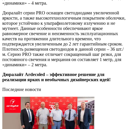
«динамики» – 4 метра.
Дюралайт серии PRO оснащен светодиодами увеличенной
яркости, а также высокотехнологичным покрытием оболочки,
которое устойчиво к ультрафиолетовому излучению и не
мутнеет. Данные особенности обеспечивают яркое
равномерное свечение и неизменность эксплуатационных
качеств на протяжении длительного времени, что
подтверждается увеличенным до 2 лет гарантийным сроком.
Плотность размещения светодиодов в данной серии – 36 шт./
м. Серию PRO также отличает сокращенный шаг резки, для
постоянного свечения и мерцания он составляет 1 метр, для
«динамики» – 2 метра.
Дюралайт Ardecoled – эффективное решение для
реализации ярких и необычных дизайнерских идей!
Последние новости