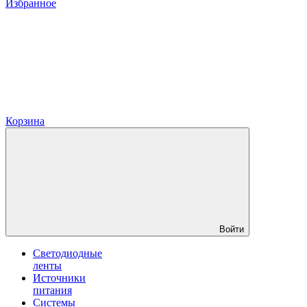
Избранное
Корзина
Войти
Светодиодные
ленты
Источники
питания
Системы