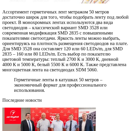
Ассортимент герметичных лент метражом 50 метров
достаточно широк для того, чтобы подобрать ленту под любой
проект. В монохромных лентах используются два вида
светодиодов – классический вариант SMD 3528 или
современная модификация SMD 2835 с повышенными
показателями светоотдачи. Яркость ленты можно выбрать,
ориентируясь на плотность размещения светодиодов на плате.
Для SMD 3528 она составляет 120 или 60 LEDs/m, для SMD
2835 – 160 или 80 LEDs/m. Есть выбор по показателю
цветовой температуры: теплый 2700 К и 3000 К, дневной
4000 К и 5000 К, белый 5500 К и 6000 К. Также представлена
многоцветная лента на светодиодах SDM 5060.
Герметичные ленты в катушках 50 метров –
экономичный формат для профессионального
использования.
Последние новости