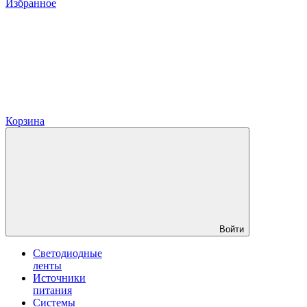
Избранное
Корзина
Войти
Светодиодные
ленты
Источники
питания
Системы