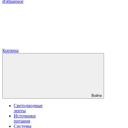
Избранное
Корзина
Войти
Светодиодные
ленты
Источники
питания
Системы