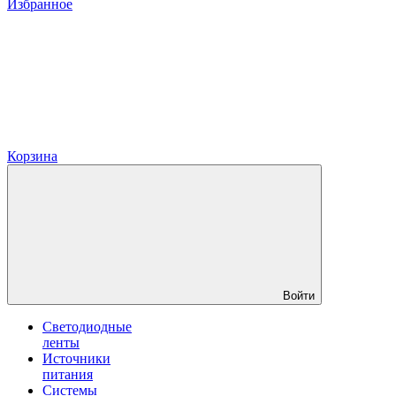
Избранное
Корзина
Войти
Светодиодные
ленты
Источники
питания
Системы