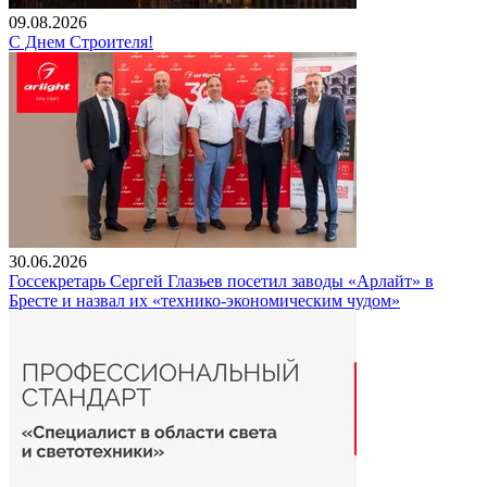
09.08.2026
С Днем Строителя!
30.06.2026
Госсекретарь Сергей Глазьев посетил заводы «Арлайт» в
Бресте и назвал их «технико-экономическим чудом»