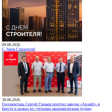
09.08.2026
С Днем Строителя!
30.06.2026
Госсекретарь Сергей Глазьев посетил заводы «Арлайт» в
Бресте и назвал их «технико-экономическим чудом»