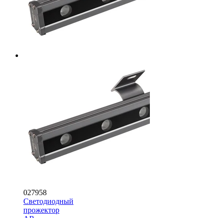
027958
Светодиодный
прожектор