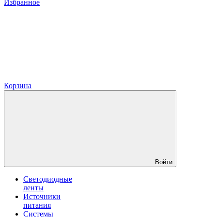
Избранное
Корзина
Войти
Светодиодные
ленты
Источники
питания
Системы