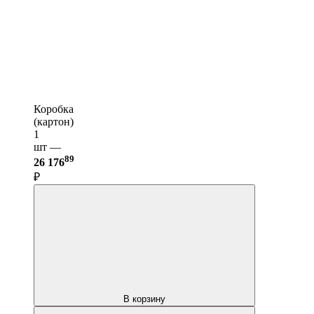
Коробка
(картон)
1
шт —
89
26 176
₽
В корзину