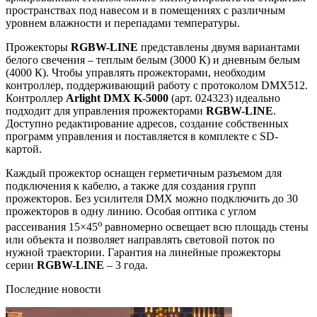
пространствах под навесом и в помещениях с различным
уровнем влажности и перепадами температуры.
Прожекторы
RGBW-LINE
представлены двумя вариантами
белого свечения – теплым белым (3000 К) и дневным белым
(4000 К). Чтобы управлять прожекторами, необходим
контроллер, поддерживающий работу с протоколом DMX512.
Контроллер
Arlight DMX K-5000
(арт. 024323) идеально
подходит для управления прожекторами
RGBW-LINE
.
Доступно редактирование адресов, создание собственных
программ управления и поставляется в комплекте с SD-
картой.
Каждый прожектор оснащен герметичным разъемом для
подключения к кабелю, а также для создания групп
прожекторов. Без усилителя DMX можно подключить до 30
прожекторов в одну линию. Особая оптика с углом
o
рассеивания 15×45
равномерно освещает всю площадь стены
или объекта и позволяет направлять световой поток по
нужной траектории. Гарантия на линейные прожекторы
серии
RGBW-LINE
– 3 года.
Последние новости