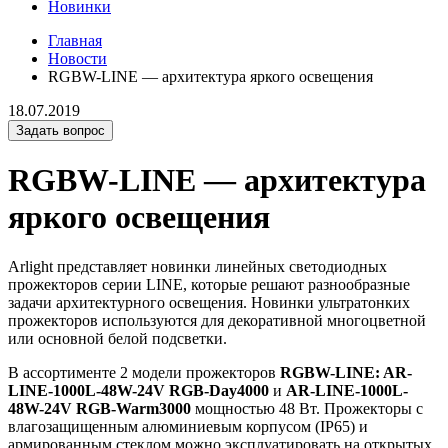
Новинки
Главная
Новости
RGBW-LINE — архитектура яркого освещения
18.07.2019
Задать вопрос
RGBW-LINE — архитектура
яркого освещения
Arlight представляет новинки линейных светодиодных
прожекторов серии LINE, которые решают разнообразные
задачи архитектурного освещения. Новинки ультратонких
прожекторов используются для декоративной многоцветной
или основной белой подсветки.
В ассортименте 2 модели прожекторов
RGBW-LINE: AR-
LINE-1000L-48W-24V RGB-Day4000
и
AR-LINE-1000L-
48W-24V RGB-Warm3000
мощностью 48 Вт. Прожекторы с
влагозащищенным алюминиевым корпусом (IP65) и
армированным стеклом можно эксплуатировать на открытых