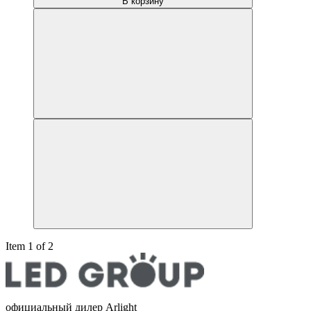
В корзину
Item 1 of 2
официальный дилер Arlight