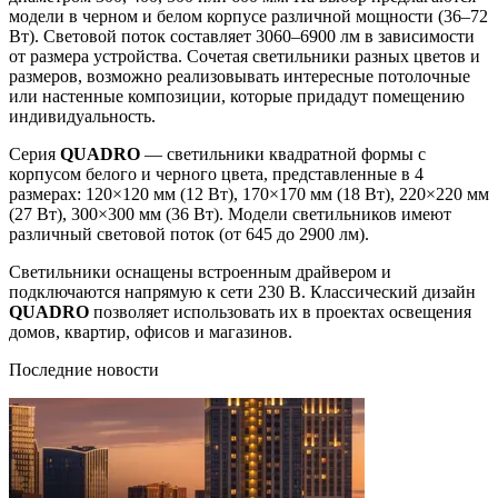
модели в черном и белом корпусе различной мощности (36–72
Вт). Световой поток составляет 3060–6900 лм в зависимости
от размера устройства. Сочетая светильники разных цветов и
размеров, возможно реализовывать интересные потолочные
или настенные композиции, которые придадут помещению
индивидуальность.
Серия
QUADRO
— светильники квадратной формы с
корпусом белого и черного цвета, представленные в 4
размерах: 120×120 мм (12 Вт), 170×170 мм (18 Вт), 220×220 мм
(27 Вт), 300×300 мм (36 Вт). Модели светильников имеют
различный световой поток (от 645 до 2900 лм).
Светильники оснащены встроенным драйвером и
подключаются напрямую к сети 230 В. Классический дизайн
QUADRO
позволяет использовать их в проектах освещения
домов, квартир, офисов и магазинов.
Последние новости