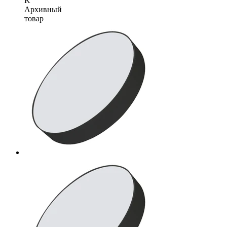
K
Архивный
товар