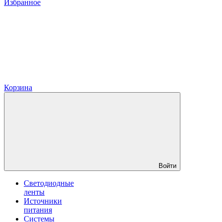
Избранное
Корзина
Войти
Светодиодные
ленты
Источники
питания
Системы