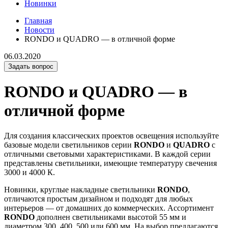
Новинки
Главная
Новости
RONDO и QUADRO — в отличной форме
06.03.2020
Задать вопрос
RONDO и QUADRO — в
отличной форме
Для создания классических проектов освещения используйте
базовые модели светильников серии
RONDO
и
QUADRO
с
отличными световыми характеристиками. В каждой серии
представлены светильники, имеющие температуру свечения
3000 и 4000 К.
Новинки, круглые накладные светильники
RONDO
,
отличаются простым дизайном и подходят для любых
интерьеров — от домашних до коммерческих. Ассортимент
RONDO
дополнен светильниками высотой 55 мм и
диаметром 300, 400, 500 или 600 мм. На выбор предлагаются