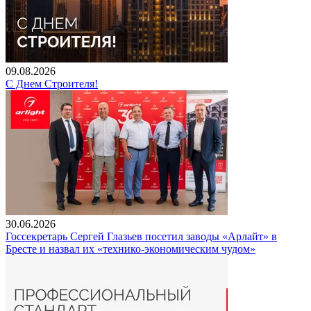
09.08.2026
С Днем Строителя!
30.06.2026
Госсекретарь Сергей Глазьев посетил заводы «Арлайт» в
Бресте и назвал их «технико-экономическим чудом»