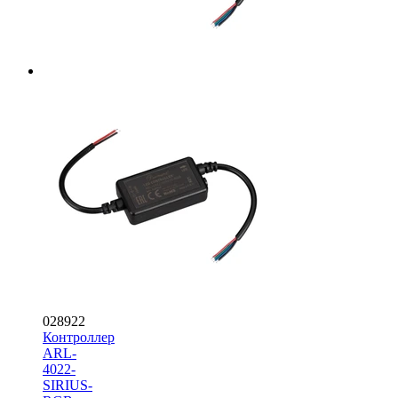
028922
Контроллер
ARL-
4022-
SIRIUS-