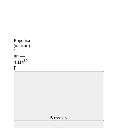
Коробка
(картон)
1
шт —
69
4 114
₽
В корзину