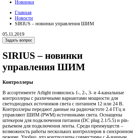
Новинки
Главная
Новости
SIRIUS – новинки управления ШИМ
05.11.2019
Задать вопрос
SIRIUS – новинки
управления ШИМ
Контроллеры
В ассортименте Arlight появились 1-, 2-, 3- и 4-канальные
контроллеры с различными вариантами мощности для
светодиодных источников света с питанием 12 или 24 В.
Контроллеры передают данные на радиочастоте 2.4 ГГц и
управляют ШИМ (PWM) источниками света. Оснащены
штекером для подключения питания (DC plug 2.1/5.5) и pin-
разъемом для подключения ленты. Среди преимуществ –
возможность работы нескольких контроллеров в синхронном
режиме. Удобно, что контроллеры совместимы с 4-зонным