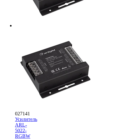
027141
Усилитель
ARL-
5022-
RGBW