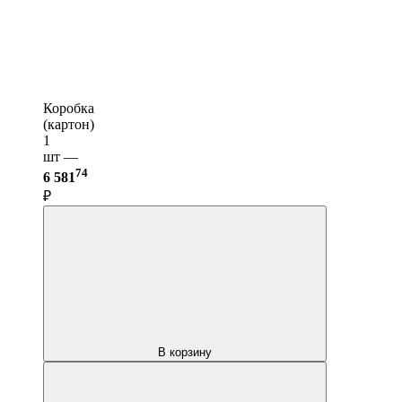
Коробка
(картон)
1
шт —
74
6 581
₽
В корзину