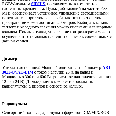
RGBW-пультом
SIRIUS
, поставляемым в комплекте с
настенным креплением. Пульт, работающий на частоте 433
МГц, обеспечивает устойчивое управление светодиодными
источниками, при этом зона срабатывания на открытом
пространстве может достигать 20 метров. Выбирать каналы
теплого и холодного свечения можно кнопками и сенсорным
кольцом. Помимо пульта, управление контроллерами можно
осуществлять с помощью настенных панелей, совместимых с
данной серией.
Диммер
Уникальная новинка! Мощный одноканальный диммер
ARL-
3022-OVAL-DIM
с током нагрузки 25 А на канал и
Мощностью 300 или 600 Вт (зависит от напряжения питания
12 или 24 В). Диммер идет в комплекте с овальным
радиопультом (5 кнопок и сенсорное кольцо).
Радиопульты
Сенсорные 1-зонные радиопульты форматов DIM/MIX/RGB