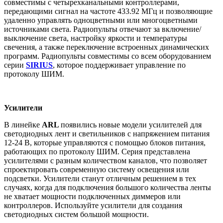
совместимы с четырехканальными контроллерами,
передающими сигнал на частоте 433.92 МГц и позволяющие
удаленно управлять одноцветными или многоцветными
источниками света. Радиопульты отвечают за включение/
выключение света, настройку яркости и температуры
свечения, а также переключение встроенных динамических
программ. Радиопульты совместимы со всем оборудованием
серии
SIRIUS
, которое поддерживает управление по
протоколу ШИМ.
Усилители
В линейке
ARL
появились новые модели усилителей для
светодиодных лент и светильников с напряжением питания
12-24 В, которые управляются с помощью блоков питания,
работающих по протоколу ШИМ. Серия представлена
усилителями с разным количеством каналов, что позволяет
спроектировать современную систему освещения или
подсветки. Усилители станут отличным решением в тех
случаях, когда для подключения большого количества ленты
не хватает мощности подключенных диммеров или
контроллеров. Используйте усилители для создания
светодиодных систем большой мощности.