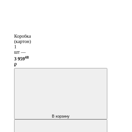
Коробка
(картон)
1
шт —
48
3 959
₽
В корзину