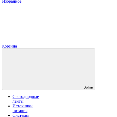
Избранное
Корзина
Войти
Светодиодные
ленты
Источники
питания
Системы