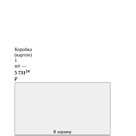
Коробка
(картон)
1
шт —
24
5 731
₽
В корзину