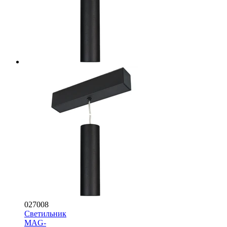
027008
Светильник
MAG-