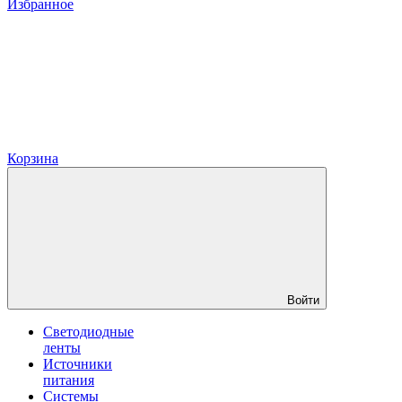
Избранное
Корзина
Войти
Светодиодные
ленты
Источники
питания
Системы