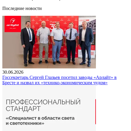
Последние новости
30.06.2026
Госсекретарь Сергей Глазьев посетил заводы «Арлайт» в
Бресте и назвал их «технико-экономическим чудом»