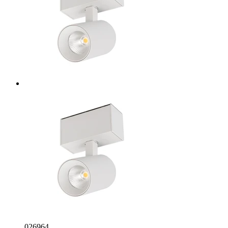
026964