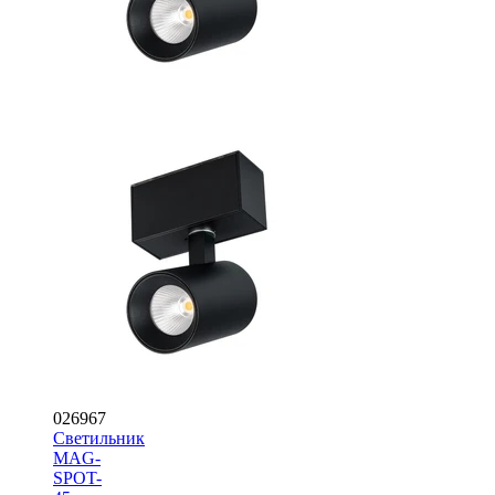
026967
Светильник
MAG-
SPOT-