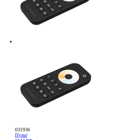
031936
Пульт