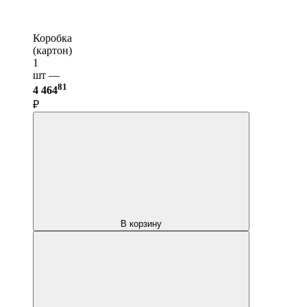
Коробка
(картон)
1
шт —
81
4 464
₽
В корзину