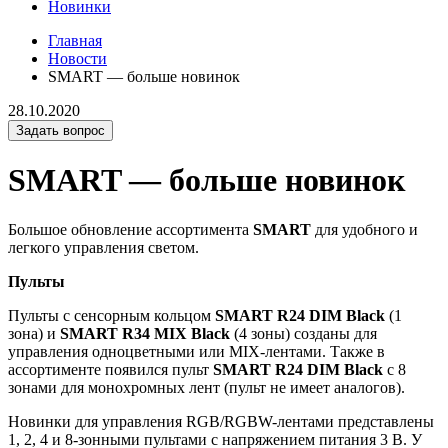
Новинки
Главная
Новости
SMART — больше новинок
28.10.2020
Задать вопрос
SMART — больше новинок
Большое обновление ассортимента
SMART
для удобного и
легкого управления светом.
Пульты
Пульты с сенсорным кольцом
SMART R24 DIM Black
(1
зона) и
SMART R34 MIX Black
(4 зоны) созданы для
управления одноцветными или MIX-лентами. Также в
ассортименте появился пульт
SMART R24 DIM Black
с 8
зонами для монохромных лент (пульт не имеет аналогов).
Новинки для управления RGB/RGBW-лентами представлены
1, 2, 4 и 8-зонными пультами с напряжением питания 3 В. У