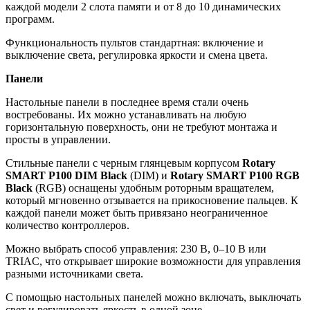
каждой модели 2 слота памяти и от 8 до 10 динамических
программ.
Функциональность пультов стандартная: включение и
выключение света, регулировка яркости и смена цвета.
Панели
Настольные панели в последнее время стали очень
востребованы. Их можно устанавливать на любую
горизонтальную поверхность, они не требуют монтажа и
просты в управлении.
Стильные панели с черным глянцевым корпусом
Rotary
SMART P100 DIM Black
(DIM) и
Rotary SMART P100 RGB
Black
(RGB) оснащены удобным роторным вращателем,
который мгновенно отзывается на прикосновение пальцев. К
каждой панели может быть привязано неограниченное
количество контроллеров.
Можно выбрать способ управления: 230 В, 0–10 В или
TRIAC, что открывает широкие возможности для управления
разными источниками света.
С помощью настольных панелей можно включать, выключать
свет и регулировать яркость в одной зоне.