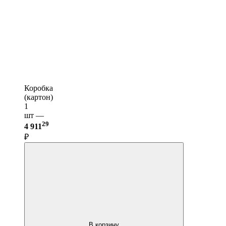
Коробка
(картон)
1
шт —
29
4 911
₽
В корзину