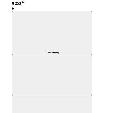
32
8 253
₽
В корзину