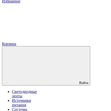
Избранное
Корзина
Войти
Светодиодные
ленты
Источники
питания
Системы