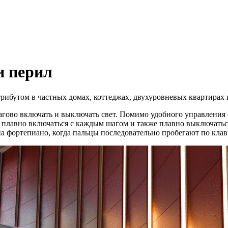
и перил
рибутом в частных домах, коттеджах, двухуровневых квартирах 
гово включать и выключать свет. Помимо удобного управления 
 плавно включаться с каждым шагом и также плавно выключаться
а фортепиано, когда пальцы последовательно пробегают по кла