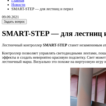
Главная
Новости
SMART-STEP — для лестниц и перил
09.09.2021
Задать вопрос
SMART-STEP — для лестниц 
Лестничный контроллер
SMART-STEP
станет незаменимым ат
Контроллер позволяет управлять светодиодными лентами, поша
эффекты и создать невероятно красивую подсветку. Свет может
лестничный марш. Визуально это похоже на виртуозную игру н