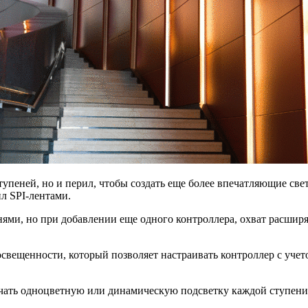
ступеней, но и перил, чтобы создать еще более впечатляющие 
л SPI-лентами.
ями, но при добавлении еще одного контроллера, охват расширя
 освещенности, который позволяет настраивать контроллер с уче
чать одноцветную или динамическую подсветку каждой ступени,