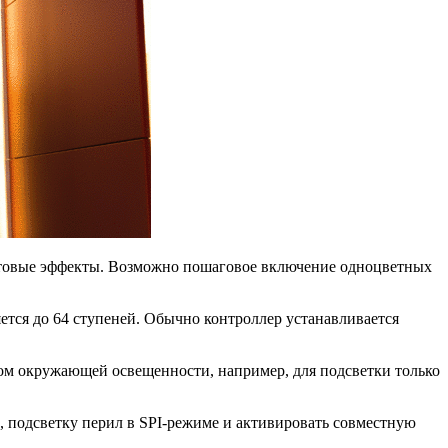
световые эффекты. Возможно пошаговое включение одноцветных
ется до 64 ступеней. Обычно контроллер устанавливается
том окружающей освещенности, например, для подсветки только
 подсветку перил в SPI-режиме и активировать совместную