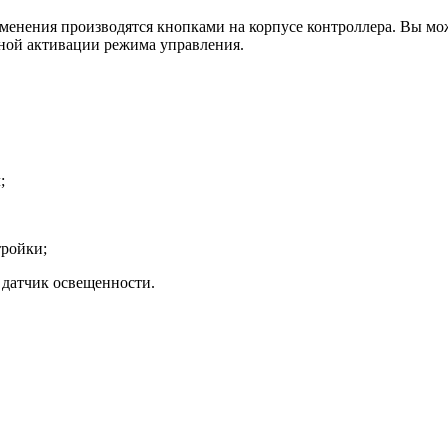
енения производятся кнопками на корпусе контроллера. Вы может
ной активации режима управления.
;
тройки;
 датчик освещенности.