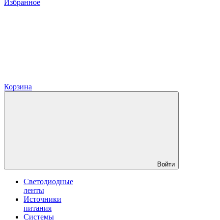
Избранное
Корзина
Войти
Светодиодные
ленты
Источники
питания
Системы