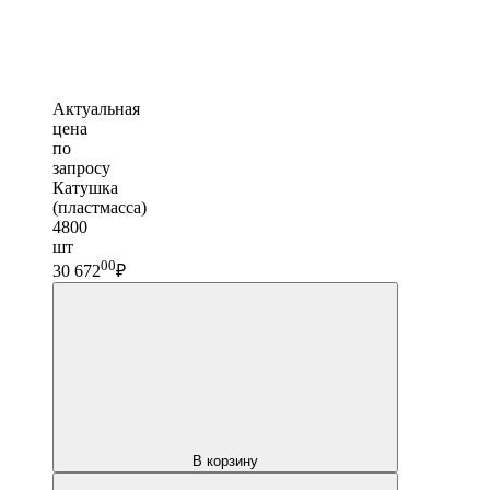
Актуальная
цена
по
запросу
Катушка
(пластмасса)
4800
шт
00
30 672
₽
В корзину