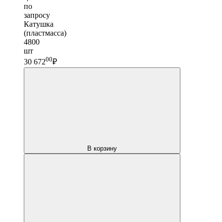
по
запросу
Катушка
(пластмасса)
4800
шт
00
30 672
₽
В корзину