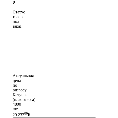
₽
Статус
товара:
под
заказ
Актуальная
цена
по
запросу
Катушка
(пластмасса)
4800
шт
00
29 232
₽