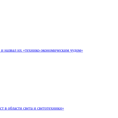
е и назвал их «технико-экономическим чудом»
ст в области света и светотехники»