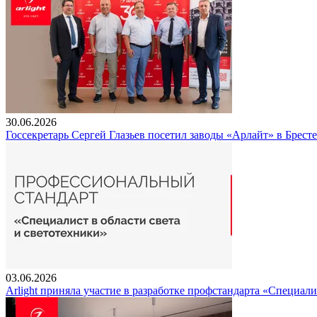
30.06.2026
Госсекретарь Сергей Глазьев посетил заводы «Арлайт» в Брест
03.06.2026
Arlight приняла участие в разработке профстандарта «Специали