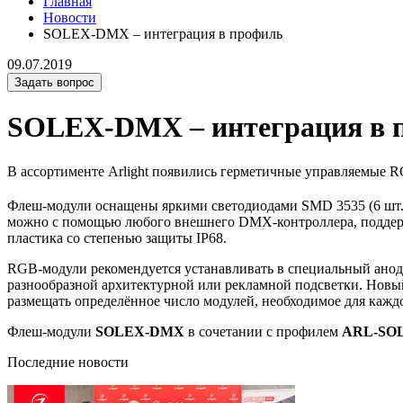
Главная
Новости
SOLEX-DMX – интеграция в профиль
09.07.2019
Задать вопрос
SOLEX-DMX – интеграция в 
В ассортименте Arlight появились герметичные управляемые
Флеш-модули оснащены яркими светодиодами SMD 3535 (6 шт. 
можно с помощью любого внешнего DMX-контроллера, поддер
пластика со степенью защиты IP68.
RGB-модули рекомендуется устанавливать в специальный ан
разнообразной архитектурной или рекламной подсветки. Новый 
размещать определённое число модулей, необходимое для каждо
Флеш-модули
SOLEX-DMX
в сочетании с профилем
ARL-SO
Последние новости