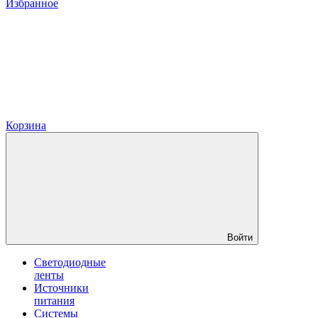
Избранное
Корзина
Войти
Светодиодные
ленты
Источники
питания
Системы