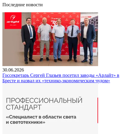
Последние новости
30.06.2026
Госсекретарь Сергей Глазьев посетил заводы «Арлайт» в
Бресте и назвал их «технико-экономическим чудом»