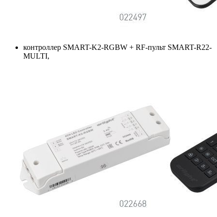
контроллер SMART-K2-RGBW + RF-пульт SMART-R22-
MULTI,