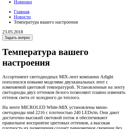
Новинки
Главная
Новости
Температура вашего настроения
23.05.2018
Задать вопрос
Температура вашего
настроения
Ассортимент светодиодных MIX-лент компании Arlight
пополнился новыми моделями двухканальных лент с
изменяемой цветовой температурой. Установленные на ленту
светодиоды двух оттенков белого позволяют плавно изменять
оттенок света от холодного до теплого.
На ленте MICROLED White-MIX установлены мини-
светодиоды smd 2216 с плотностью 240 LEDs/m. Они дают
достаточно высокий световой поток и обеспечивают
правильное восприятие цветовых оттенков, а высокая
плотность их размещения создает равномерное свечение без