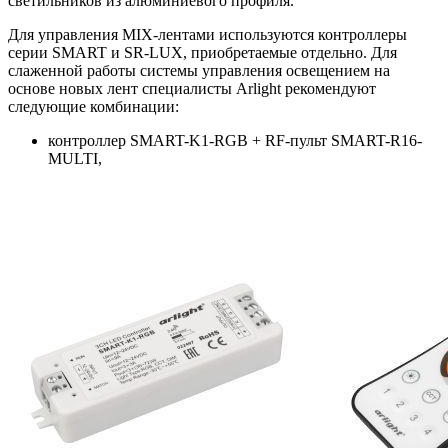
светильников из алюминиевого профиля.
Для управления MIX-лентами используются контроллеры
серии SMART и SR-LUX, приобретаемые отдельно. Для
слаженной работы системы управления освещением на
основе новых лент специалисты Arlight рекомендуют
следующие комбинации:
контроллер SMART-K1-RGB + RF-пульт SMART-R16-
MULTI,