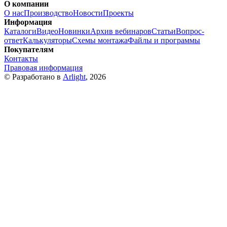
О компании
О нас
Производство
Новости
Проекты
Информация
Каталоги
Видео
Новинки
Архив вебинаров
Статьи
Вопрос-
ответ
Калькуляторы
Схемы монтажа
Файлы и программы
Покупателям
Контакты
Правовая информация
© Разработано в
Arlight
, 2026