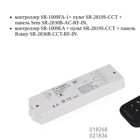
контроллер SR-1009FA-1+ пульт SR-2819S-CCT +
панель Sens SR-2830B-AC-RF-IN,
контроллер SR-1009EA + пульт SR-2819S-CCT + панель
Rotary SR-2836R-CCT-RF-IN.