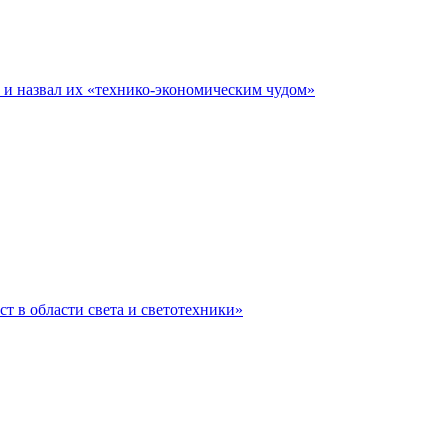
е и назвал их «технико-экономическим чудом»
ст в области света и светотехники»