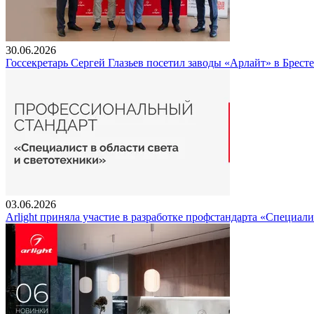
30.06.2026
Госсекретарь Сергей Глазьев посетил заводы «Арлайт» в Брест
03.06.2026
Arlight приняла участие в разработке профстандарта «Специали