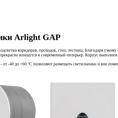
ики Arlight GAP
одсветки коридоров, проходов, стен, лестниц. Благодаря узкому 
прекрасно впишутся в современный интерьер. Корпус выполнен 
 от -40 до +60 °C позволяют размещать светильники и вне поме