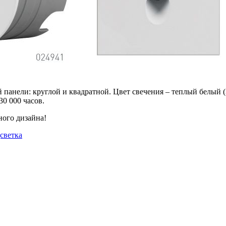
анели: круглой и квадратной. Цвет свечения – теплый белый (3
30 000 часов.
ного дизайна!
дсветка