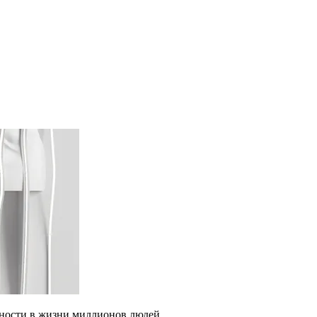
жности в жизни миллионов людей.