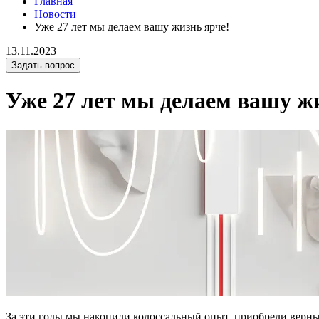
Главная
Новости
Уже 27 лет мы делаем вашу жизнь ярче!
13.11.2023
Задать вопрос
Уже 27 лет мы делаем вашу ж
За эти годы мы накопили колоссальный опыт, приобрели верн