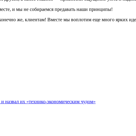
 месте, и мы не собираемся предавать наши принципы!
 конечно же, клиентам! Вместе мы воплотим еще много ярких ид
е и назвал их «технико-экономическим чудом»