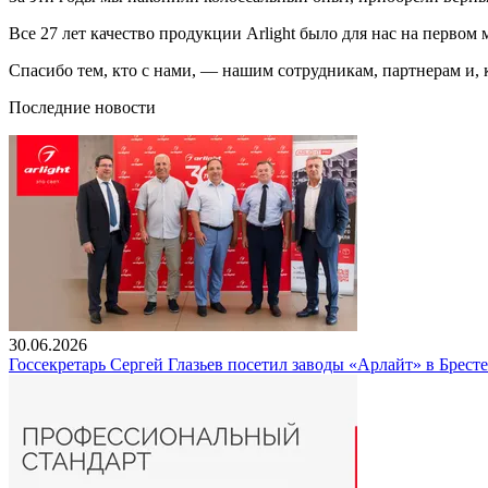
Все 27 лет качество продукции Arlight было для нас на первом
Спасибо тем, кто с нами, — нашим сотрудникам, партнерам и,
Последние новости
30.06.2026
Госсекретарь Сергей Глазьев посетил заводы «Арлайт» в Брест