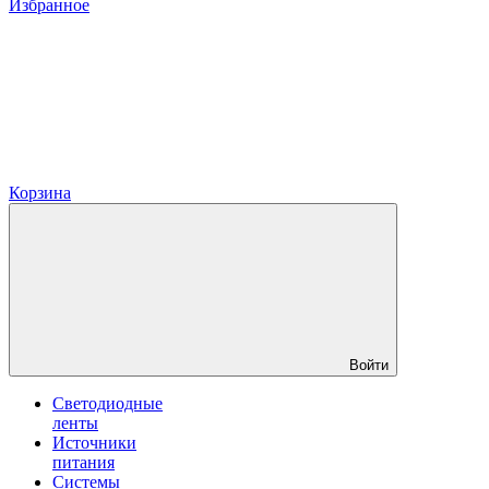
Избранное
Корзина
Войти
Светодиодные
ленты
Источники
питания
Системы