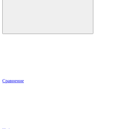
Сравнение