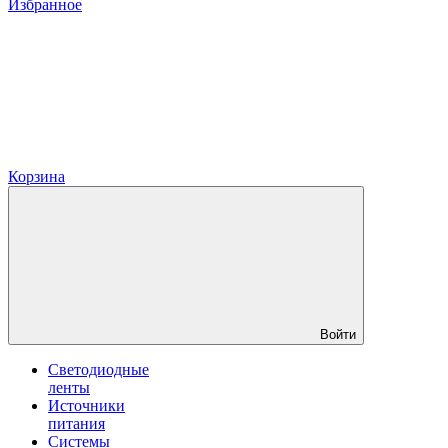
Избранное
Корзина
Войти
Светодиодные
ленты
Источники
питания
Системы