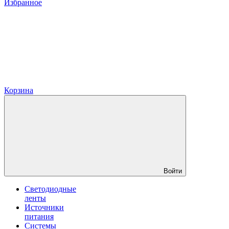
Избранное
Корзина
Войти
Светодиодные
ленты
Источники
питания
Системы