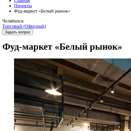
Главная
Проекты
Фуд-маркет «Белый рынок»
Челябинск
Торговый (Офисный)
Задать вопрос
Фуд-маркет «Белый рынок»