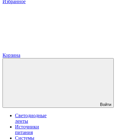
Избранное
Корзина
Войти
Светодиодные
ленты
Источники
питания
Системы