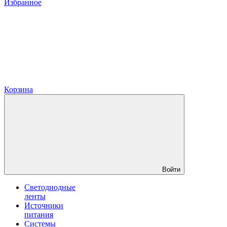
Избранное
Корзина
Войти
Светодиодные
ленты
Источники
питания
Системы