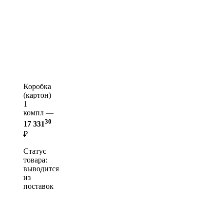
Коробка
(картон)
1
компл —
30
17 331
₽
Статус
товара:
выводится
из
поставок