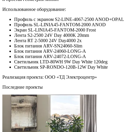
Использованное оборудование:
Профиль с экраном S2-LINE-4067-2500 ANOD+OPAL
Профиль SL-LINIA45-FANTOM-2000 ANOD
Экран SL-LINIA45-FANTOM-2000 Frost
Лента S2-2500 24V Day 4000K 20mm
Лента RT 2-5000 24V Day4000 2x
Блок питания ARV-SN24060-Slim
Блок питания ARV-24060-LONG-A
Блок питания ARV-24072-LONG-A
Светильник LTD-80WH 9W Day White 120deg
Светильник SP-RONDO-120B-12W Day White
Реализация проекта: ООО «ТД Электроцентр»
Последние проекты