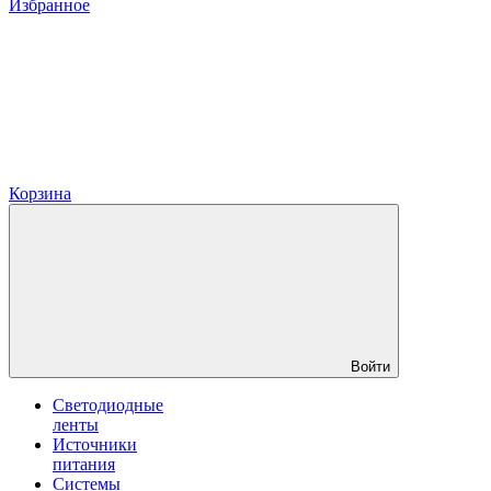
Избранное
Корзина
Войти
Светодиодные
ленты
Источники
питания
Системы