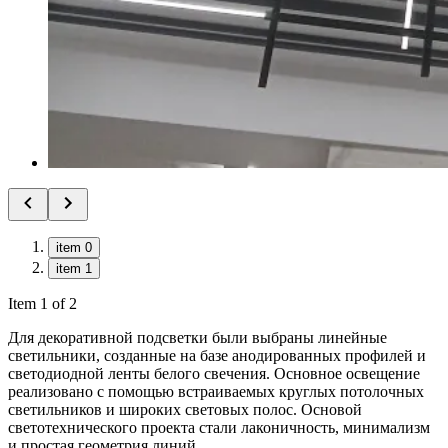
item 0
item 1
Item 1 of 2
Для декоративной подсветки были выбраны линейные
светильники, созданные на базе анодированных профилей и
светодиодной ленты белого свечения. Основное освещение
реализовано с помощью встраиваемых круглых потолочных
светильников и широких световых полос. Основой
светотехнического проекта стали лаконичность, минимализм
и простая геометрия линий.