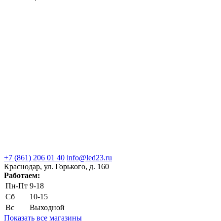
+7 (861) 206 01 40
info@led23.ru
Краснодар, ул. Горького, д. 160
Работаем:
Пн-Пт
9-18
Сб
10-15
Вс
Выходной
Показать все магазины