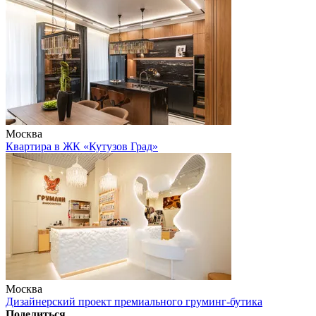
Москва
Квартира в ЖК «Кутузов Град»
Москва
Дизайнерский проект премиального груминг-бутика
Поделиться