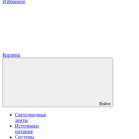
Избранное
Корзина
Войти
Светодиодные
ленты
Источники
питания
Системы