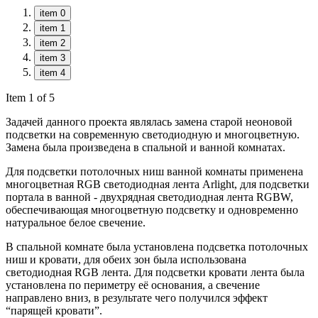
item 0
item 1
item 2
item 3
item 4
Item 1 of 5
Задачей данного проекта являлась замена старой неоновой
подсветки на современную светодиодную и многоцветную.
Замена была произведена в спальной и ванной комнатах.
Для подсветки потолочных ниш ванной комнаты применена
многоцветная RGB светодиодная лента Arlight, для подсветки
портала в ванной - двухрядная светодиодная лента RGBW,
обеспечивающая многоцветную подсветку и одновременно
натуральное белое свечение.
В спальной комнате была установлена подсветка потолочных
ниш и кровати, для обеих зон была использована
светодиодная RGB лента. Для подсветки кровати лента была
установлена по периметру её основания, а свечение
направлено вниз, в результате чего получился эффект
“парящей кровати”.