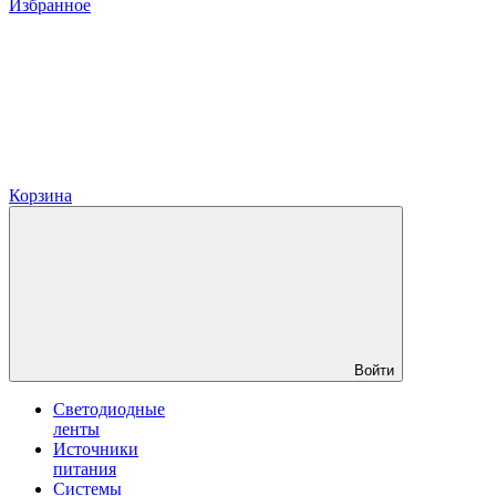
Избранное
Корзина
Войти
Светодиодные
ленты
Источники
питания
Системы