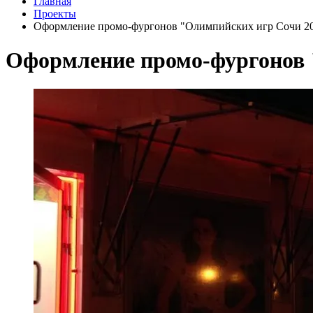
Главная
Проекты
Оформление промо-фургонов "Олимпийских игр Сочи 20
Оформление промо-фургонов 