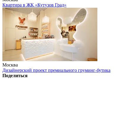
Квартира в ЖК «Кутузов Град»
Москва
Дизайнерский проект премиального груминг-бутика
Поделиться