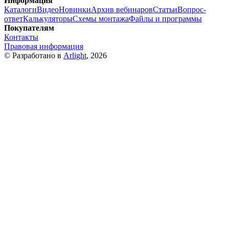
Информация
Каталоги
Видео
Новинки
Архив вебинаров
Статьи
Вопрос-
ответ
Калькуляторы
Схемы монтажа
Файлы и программы
Покупателям
Контакты
Правовая информация
© Разработано в
Arlight
, 2026