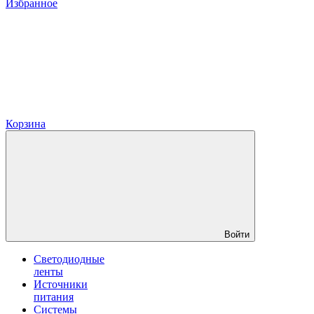
Избранное
Корзина
Войти
Светодиодные
ленты
Источники
питания
Системы