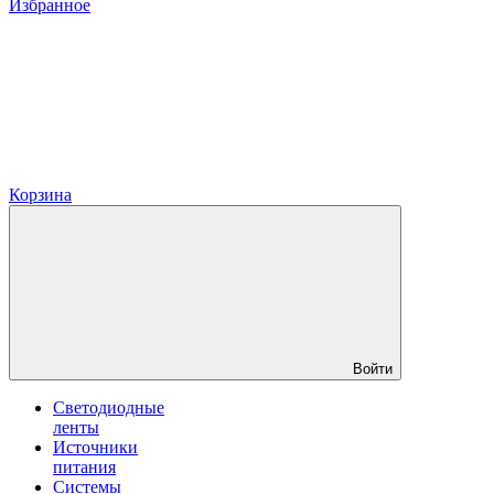
Избранное
Корзина
Войти
Светодиодные
ленты
Источники
питания
Системы