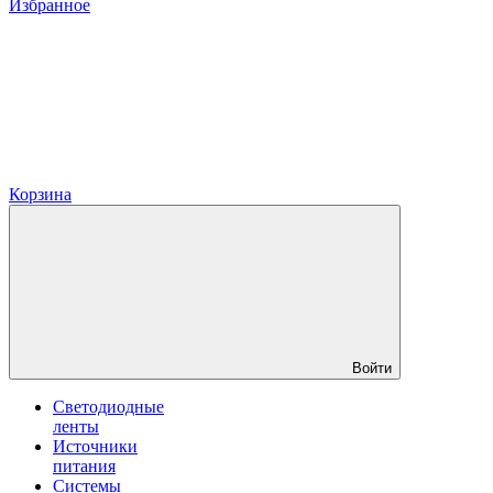
Избранное
Корзина
Войти
Светодиодные
ленты
Источники
питания
Системы