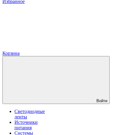
Избранное
Корзина
Войти
Светодиодные
ленты
Источники
питания
Системы