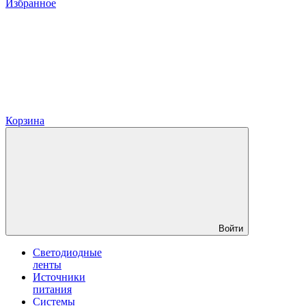
Избранное
Корзина
Войти
Светодиодные
ленты
Источники
питания
Системы