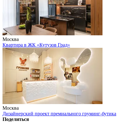
Москва
Квартира в ЖК «Кутузов Град»
Москва
Дизайнерский проект премиального груминг-бутика
Поделиться