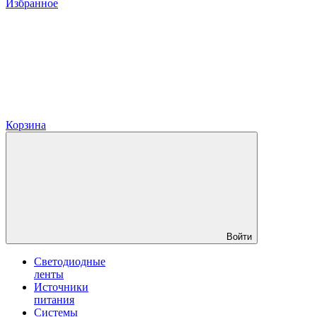
Избранное
Корзина
Войти
Светодиодные
ленты
Источники
питания
Системы