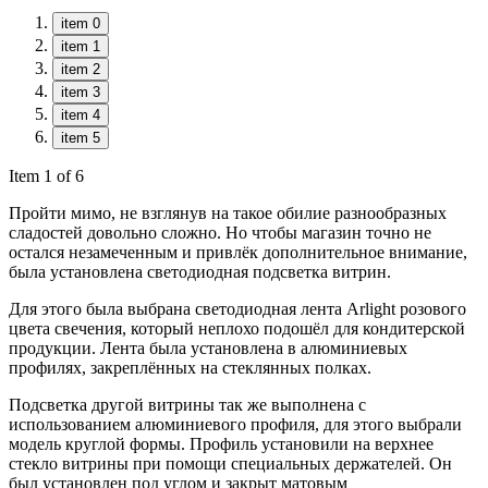
item 0
item 1
item 2
item 3
item 4
item 5
Item 1 of 6
Пройти мимо, не взглянув на такое обилие разнообразных
сладостей довольно сложно. Но чтобы магазин точно не
остался незамеченным и привлёк дополнительное внимание,
была установлена светодиодная подсветка витрин.
Для этого была выбрана светодиодная лента Arlight розового
цвета свечения, который неплохо подошёл для кондитерской
продукции. Лента была установлена в алюминиевых
профилях, закреплённых на стеклянных полках.
Подсветка другой витрины так же выполнена с
использованием алюминиевого профиля, для этого выбрали
модель круглой формы. Профиль установили на верхнее
стекло витрины при помощи специальных держателей. Он
был установлен под углом и закрыт матовым