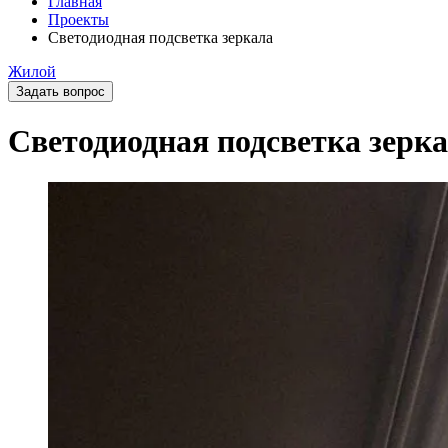
Главная
Проекты
Светодиодная подсветка зеркала
Жилой
Задать вопрос
Светодиодная подсветка зерк