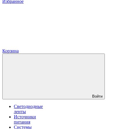
Избранное
Корзина
Войти
Светодиодные
ленты
Источники
питания
Системы