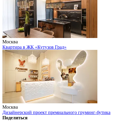
Москва
Квартира в ЖК «Кутузов Град»
Москва
Дизайнерский проект премиального груминг-бутика
Поделиться