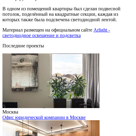
В одном из помещений квартиры был сделан подвесной
потолок, поделённый на квадратные секции, каждая из
которых также была подсвечена светодиодной лентой.
Материал размещен на официальном сайте
Arlight -
светодиодное освещение и подсветка
Последние проекты
Москва
Офис юридической компании в Москве