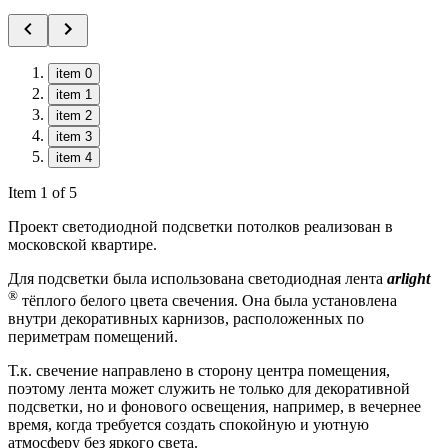
item 0
item 1
item 2
item 3
item 4
Item 1 of 5
Проект светодиодной подсветки потолков реализован в
московской квартире.
Для подсветки была использована светодиодная лента
arlight
®
тёплого белого цвета свечения. Она была установлена
внутри декоративных карнизов, расположенных по
периметрам помещений.
Т.к. свечение направлено в сторону центра помещения,
поэтому лента может служить не только для декоративной
подсветки, но и фонового освещения, например, в вечернее
время, когда требуется создать спокойную и уютную
атмосферу без яркого света.