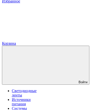
Избранное
Корзина
Войти
Светодиодные
ленты
Источники
питания
Системы