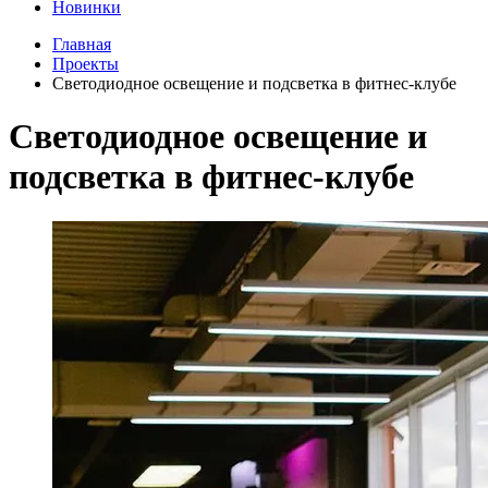
Новинки
Главная
Проекты
Светодиодное освещение и подсветка в фитнес-клубе
Светодиодное освещение и
подсветка в фитнес-клубе