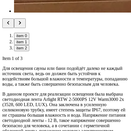
item 0
item 1
item 2
Item 1 of 3
Для освещения сауны или бани подойдёт далеко не каждый
источник света, ведь он должен быть устойчив к
воздействиям большой влажности и температуры, попаданию
воды, а также быть совершенно безопасным для человека.
В данном проекте для реализации освещения была выбрана
светодиодная лента Arlight RTW 2-5000PS 12V Warm3000 2x
(3528, 600 LED, LUX). Она заключена в усиленную
силиконовую трубку, имеет степень защиты IP67, поэтому ей
не страшны большая влажность и вода. Напряжение питания
светодиодной ленты - 12 В, такое напряжение совершенно
безопасно для человека, а в сочетании с герметичной
оболочкой ленты, поражение человека электричеством