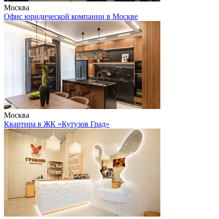
Москва
Офис юридической компании в Москве
Москва
Квартира в ЖК «Кутузов Град»