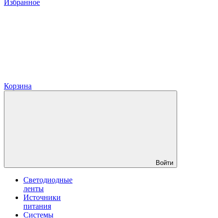
Избранное
Корзина
Войти
Светодиодные
ленты
Источники
питания
Системы