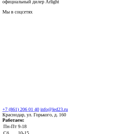
официальный дилер Arlight
Мы в соцсетях
+7 (861) 206 01 40
info@led23.ru
Краснодар, ул. Горького, д. 160
Работаем:
Пн-Пт
9-18
Сб
10-15