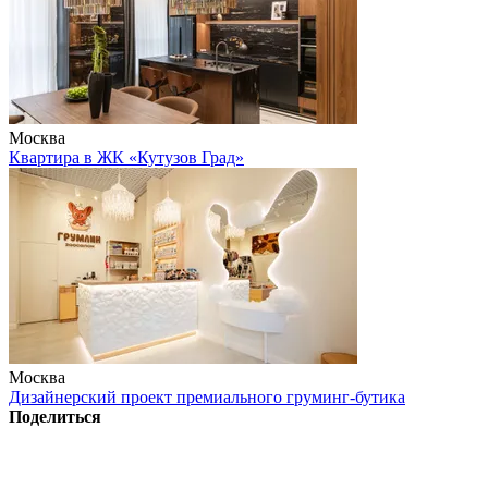
Москва
Квартира в ЖК «Кутузов Град»
Москва
Дизайнерский проект премиального груминг-бутика
Поделиться