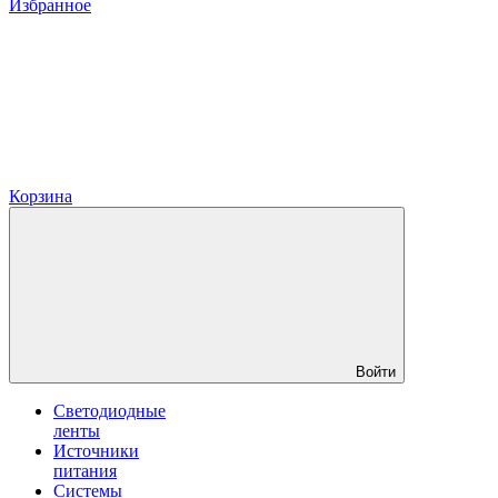
Избранное
Корзина
Войти
Светодиодные
ленты
Источники
питания
Системы