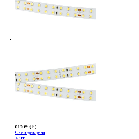
019089(B)
Светодиодная
лента