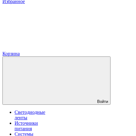
Избранное
Корзина
Войти
Светодиодные
ленты
Источники
питания
Системы