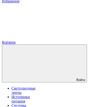
Избранное
Корзина
Войти
Светодиодные
ленты
Источники
питания
Системы