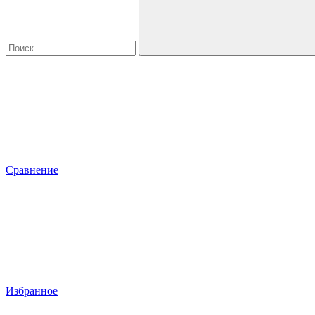
Сравнение
Избранное