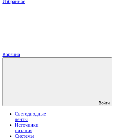
Избранное
Корзина
Войти
Светодиодные
ленты
Источники
питания
Системы